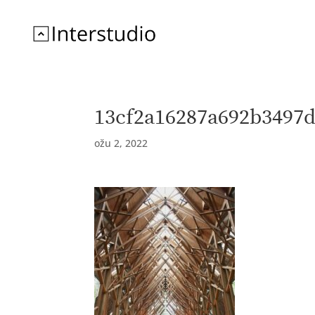
13cf2a16287a692b3497
ožu 2, 2022