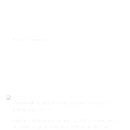
Pošaljite nam poruku
Interstudio
je ured koji ima tri zaposlene osobe i
jednog pripravnika.
Kako projekte radimo po principu BIM procesa, tako
su i naše uloge pomaknute u odnosu na klasičnu