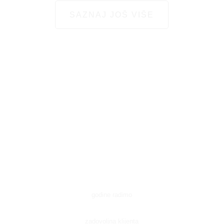
SAZNAJ JOŠ VIŠE
godine radimo
zadovoljna klijenta