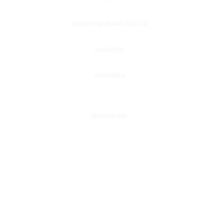
provjera gradivosti čestica
realizacije
sastanaka
pređenih km