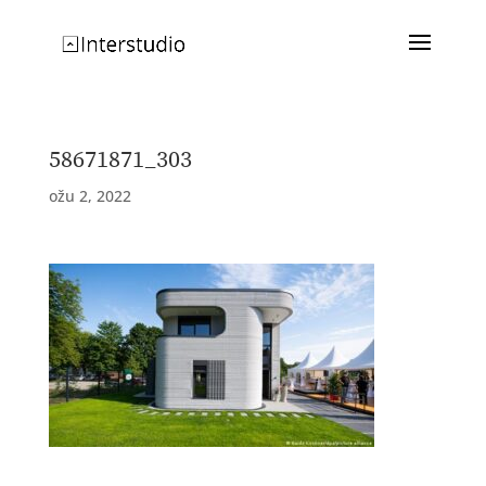
58671871_303
ožu 2, 2022