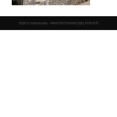
2020 © Interstudio - ARHITEKTONSKE DJELATNOSTI