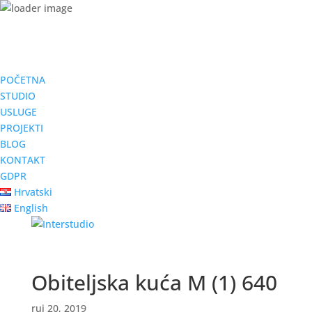
POČETNA
STUDIO
USLUGE
PROJEKTI
BLOG
KONTAKT
GDPR
Hrvatski
English
Obiteljska kuća M (1) 640
ruj 20, 2019