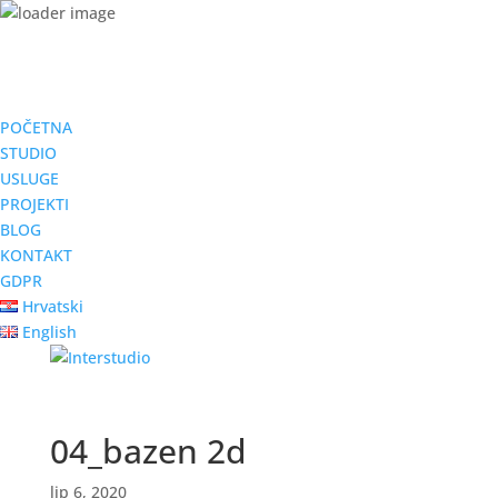
POČETNA
STUDIO
USLUGE
PROJEKTI
BLOG
KONTAKT
GDPR
Hrvatski
English
04_bazen 2d
lip 6, 2020