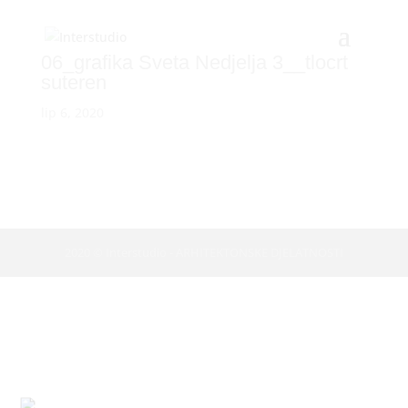
06_grafika Sveta Nedjelja 3__tlocrt
suteren
lip 6, 2020
2020 © Interstudio - ARHITEKTONSKE DJELATNOSTI