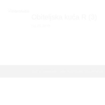
Obiteljska kuća R (3)
ruj 23, 2019
2020 © Interstudio - ARHITEKTONSKE DJELATNOSTI