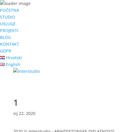
POČETNA
STUDIO
USLUGE
PROJEKTI
BLOG
KONTAKT
GDPR
Hrvatski
English
1
sij 22, 2020
2020 © Interstudio - ARHITEKTONSKE DJELATNOSTI