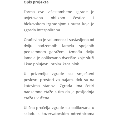
Opis projekta
Forma ove višestambene zgrade je
uvjetovana oblikom čestice i
blokovskom izgradnjom unutar koje je
zgrada interpolirana.
Građevina je volumenski sastavljena od
dviju nadzemnih lamela spojenih
podzemnom garažom. Između dviju
lamela je oblikovano dvorište koje služi
i kao polujavni prolaz kroz blok.
U prizemlju zgrade su smješteni
poslovni prostori za najam, dok su na
katovima stanovi. Zgrada ima četiri
nadzemne etaže s tim da je posljednja
etaža uvučena.
Ulična pročelja zgrade su oblikovana u
skladu s kozervatorskim odrednicama