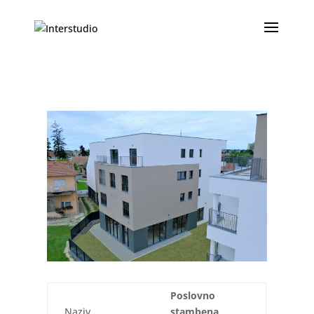
Poslovno
Naziv
stambena