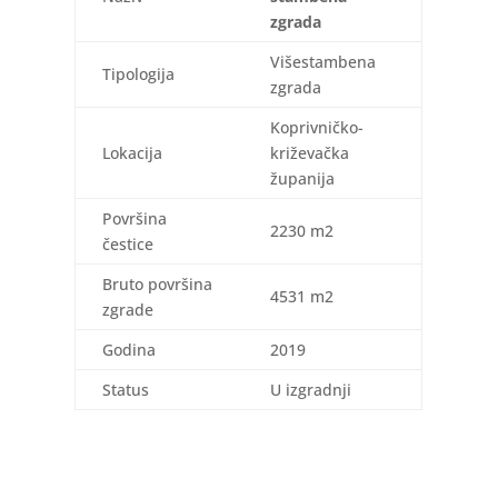
zgrada
Višestambena
Tipologija
zgrada
Koprivničko-
Lokacija
križevačka
županija
Površina
2230 m2
čestice
Bruto površina
4531 m2
zgrade
Godina
2019
Status
U izgradnji