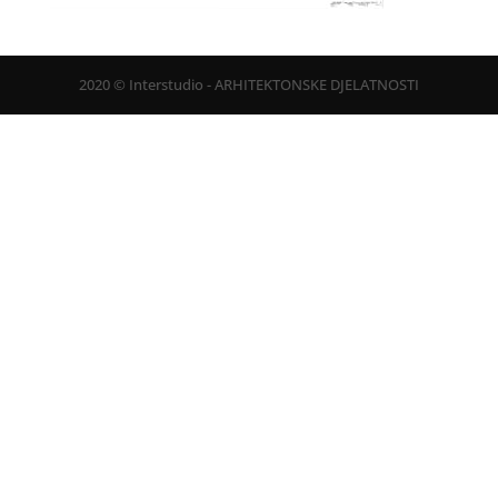
2020 © Interstudio - ARHITEKTONSKE DJELATNOSTI