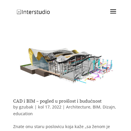
CAD i BIM – pogled u prošlost i budućnost
by
gzubak
|
kol 17, 2022
|
Architecture
,
BIM
,
Dizajn
,
education
Znate onu staru poslovicu koja kaže „sa ženom je